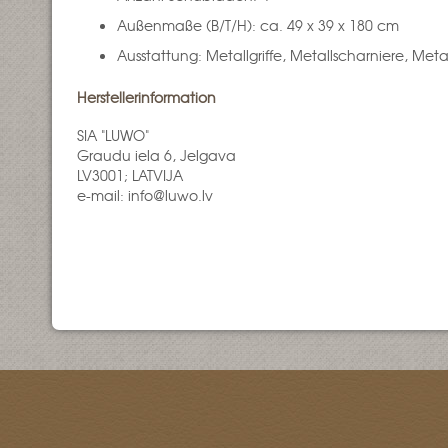
Außenmaße (B/T/H): ca. 49 x 39 x 180 cm
Ausstattung: Metallgriffe, Metallscharniere, Met
Herstellerinformation
SIA "LUWO"
Graudu iela 6, Jelgava
LV3001; LATVIJA
e-mail: info@luwo.lv