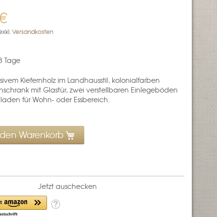
 €
exkl.
Versandkosten
3 Tage
sivem Kiefernholz im Landhausstil, kolonialfarben
nenschrank mit Glastür, zwei verstellbaren Einlegeböden
laden für Wohn- oder Essbereich.
 den Warenkorb
Jetzt auschecken