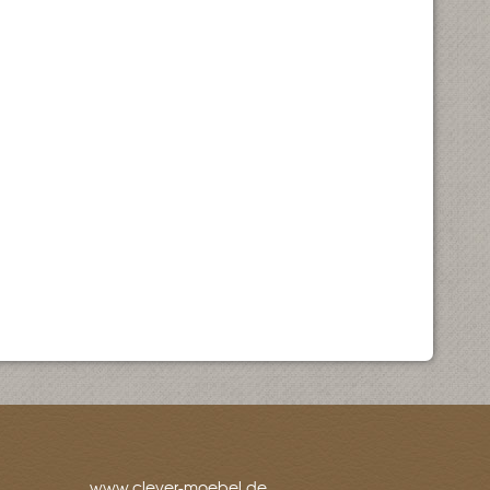
www.clever-moebel.de