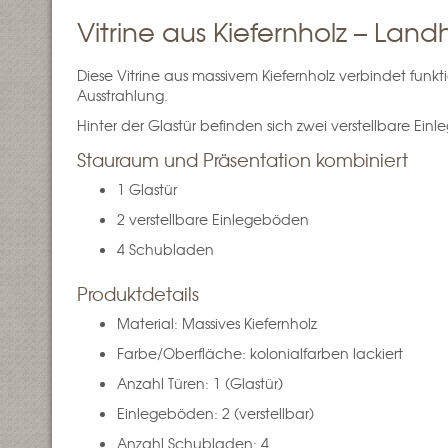
Vitrine aus Kiefernholz – Lan
Diese Vitrine aus massivem Kiefernholz verbindet fun
Ausstrahlung.
Hinter der Glastür befinden sich zwei verstellbare Ei
Stauraum und Präsentation kombiniert
1 Glastür
2 verstellbare Einlegeböden
4 Schubladen
Produktdetails
Material: Massives Kiefernholz
Farbe/Oberfläche: kolonialfarben lackiert
Anzahl Türen: 1 (Glastür)
Einlegeböden: 2 (verstellbar)
Anzahl Schubladen: 4