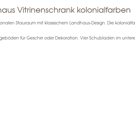
dhaus Vitrinenschrank kolonialfarben
ktionalen Stauraum mit klassischem Landhaus-Design. Die kolonial
nlegeböden für Geschirr oder Dekoration. Vier Schubladen im unter