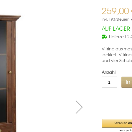
259,00
Inkl. 19% Steuern
,
AUF LAGER
Lieferzeit
2-
Vitrine aus mas
lackiert. Vitri
und vier Schub
Anzahl
In