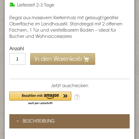
Lieferzeit
2-3 Tage
Regal aus massivem Kiefernholz mit gelaugt/geölter
Oberfläche im Landhausstil. Standregal mit 2 offenen
Fächern, 1 Tür und verstellbarem Boden – ideal für
Bücher und Wohnaccessoires.
Anzahl
In den Warenkorb
Jetzt auschecken
BESCHREIBUNG