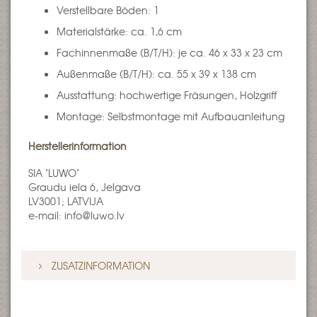
Verstellbare Böden: 1
Materialstärke: ca. 1,6 cm
Fachinnenmaße (B/T/H): je ca. 46 x 33 x 23 cm
Außenmaße (B/T/H): ca. 55 x 39 x 138 cm
Ausstattung: hochwertige Fräsungen, Holzgriff
Montage: Selbstmontage mit Aufbauanleitung
Herstellerinformation
SIA "LUWO"
Graudu iela 6, Jelgava
LV3001; LATVIJA
e-mail: info@luwo.lv
ZUSATZINFORMATION