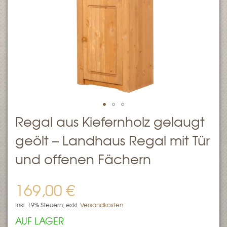
Zum
Regal aus Kiefernholz gelaugt
Anfang
geölt – Landhaus Regal mit Tür
der
Bildergalerie
und offenen Fächern
springen
169,00 €
Inkl. 19% Steuern
,
exkl.
Versandkosten
AUF LAGER